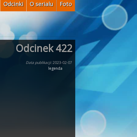
Odcinki
O serialu
Foto
Odcinek 422
Data publikacji:
2023-02-07
legenda