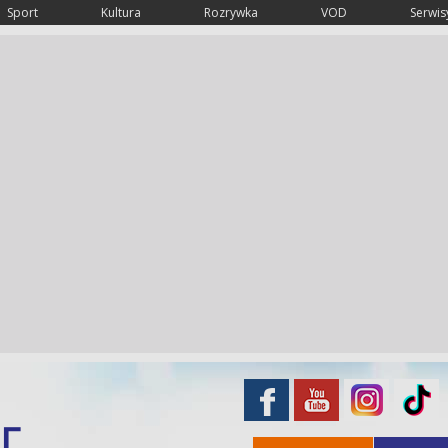
Sport
Kultura
Rozrywka
VOD
Serwisy