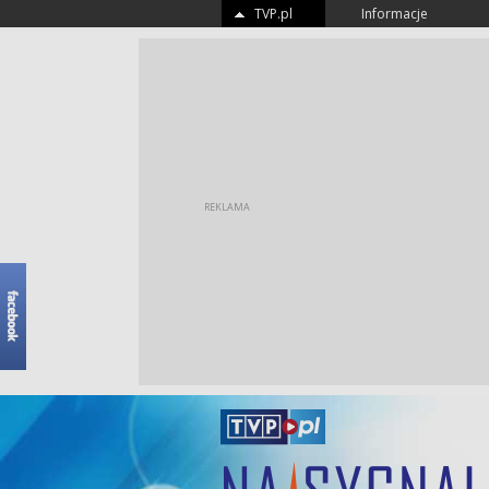
TVP.pl
Informacje