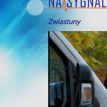
Zwiastuny