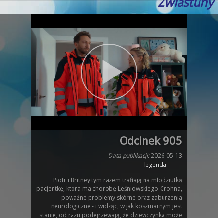
Zwiastuny
Odcinek 905
Data publikacji:
2026-05-13
legenda
Piotr i Britney tym razem trafiają na młodziutką
pacjentkę, która ma chorobę Leśniowskiego-Crohna,
poważne problemy skórne oraz zaburzenia
neurologiczne - i widząc, w jak koszmarnym jest
stanie, od razu podejrzewają, że dziewczynka może