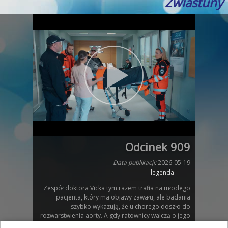
Zwiastuny
Odcinek 909
Data publikacji:
2026-05-19
legenda
Zespół doktora Vicka tym razem trafia na młodego
pacjenta, który ma objawy zawału, ale badania
szybko wykazują, że u chorego doszło do
rozwarstwienia aorty. A gdy ratownicy walczą o jego
życie, kolega mężczyzny spada nagle z wysokości i