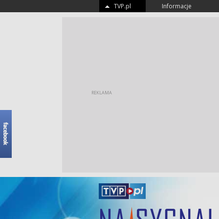
TVP.pl
Informacje