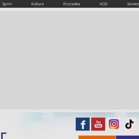
Sport
Kultura
Rozrywka
VOD
Serwisy