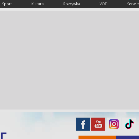
Sport
Kultura
Rozrywka
VOD
Serwisy