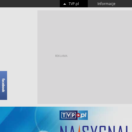
TVP.pl
Informacje