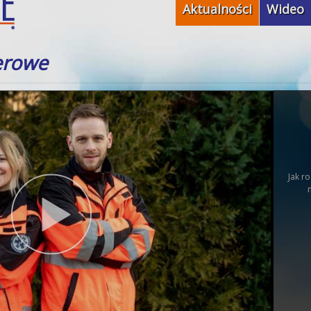
Aktualności
Wideo
erowe
Jak r