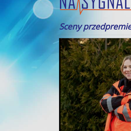
Sceny przedpremi