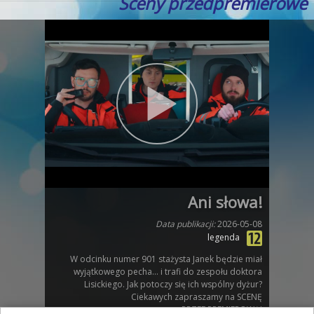
Sceny przedpremierowe
Ani słowa!
Data publikacji:
2026-05-08
legenda
W odcinku numer 901 stażysta Janek będzie miał
wyjątkowego pecha… i trafi do zespołu doktora
Lisickiego. Jak potoczy się ich wspólny dyżur?
Ciekawych zapraszamy na SCENĘ
PRZEDPREMIEROWĄ!