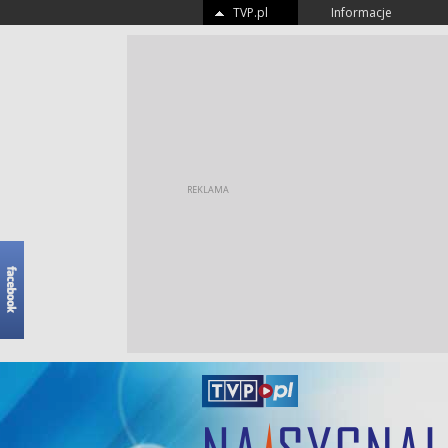
TVP.pl
Informacje