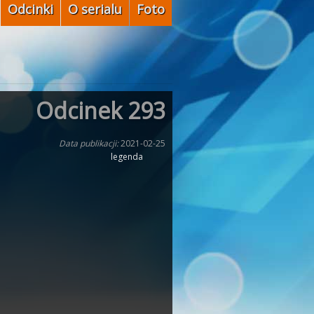
Odcinki
O serialu
Foto
Odcinek 293
Data publikacji:
2021-02-25
legenda