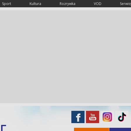
Sport
Kultura
Rozrywka
VOD
Serwisy