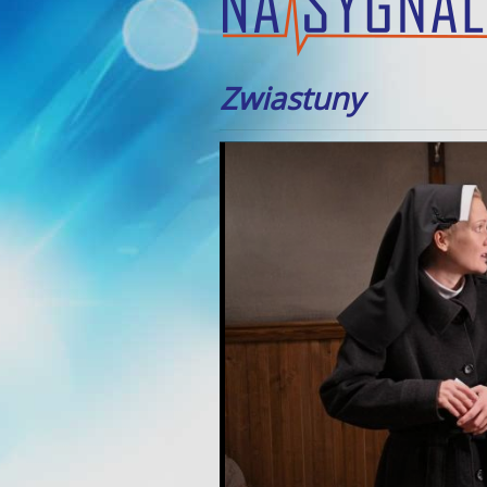
Zwiastuny