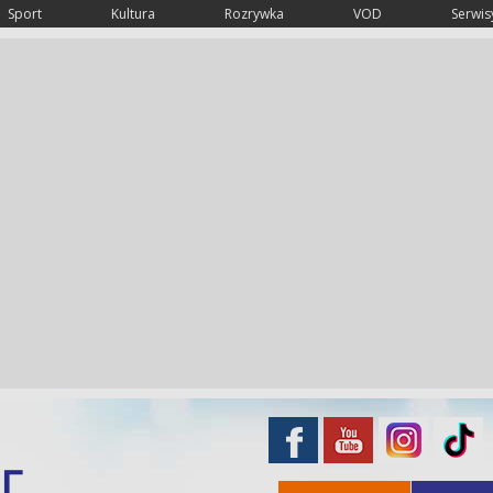
Sport
Kultura
Rozrywka
VOD
Serwisy