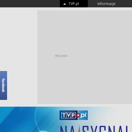
TVP.pl
Informacje