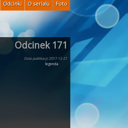
Odcinki
O serialu
Foto
Odcinek 171
Data publikacji:
2017-12-27
legenda