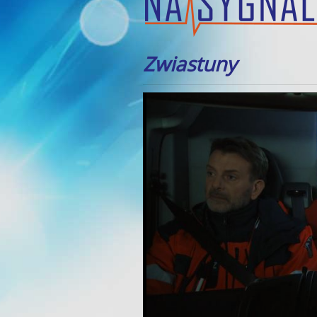
Zwiastuny