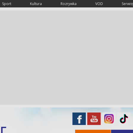
Sport
Kultura
Rozrywka
VOD
Serwisy