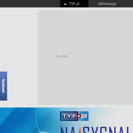
TVP.pl
Informacje