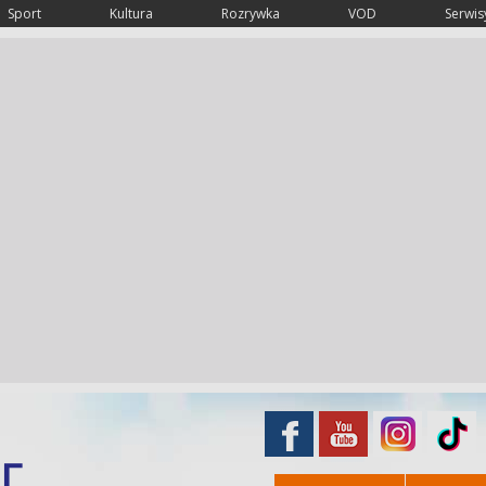
Sport
Kultura
Rozrywka
VOD
Serwisy