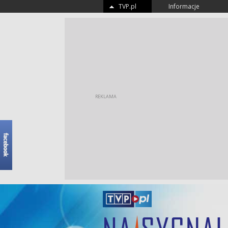
TVP.pl
Informacje