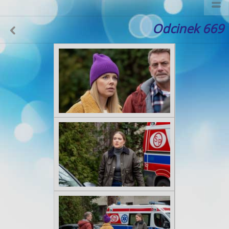
Odcinek 669