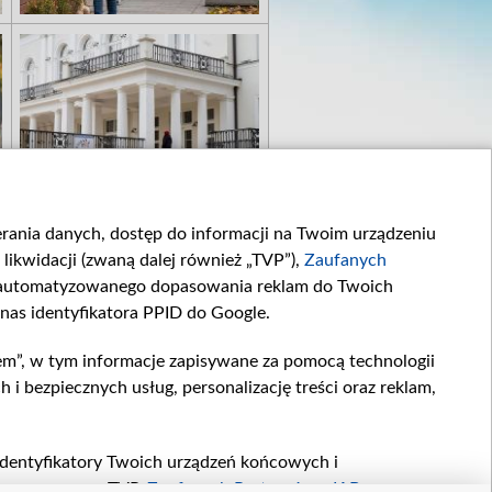
ierania danych, dostęp do informacji na Twoim urządzeniu
likwidacji (zwaną dalej również „TVP”),
Zaufanych
zautomatyzowanego dopasowania reklam do Twoich
 nas identyfikatora PPID do Google.
em”, w tym informacje zapisywane za pomocą technologii
 bezpiecznych usług, personalizację treści oraz reklam,
, identyfikatory Twoich urządzeń końcowych i
twarzane przez TVP,
Zaufanych Partnerów z IAB
oraz