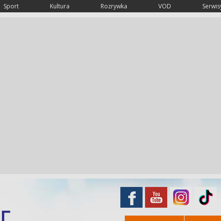
Sport
Kultura
Rozrywka
VOD
Serwisy