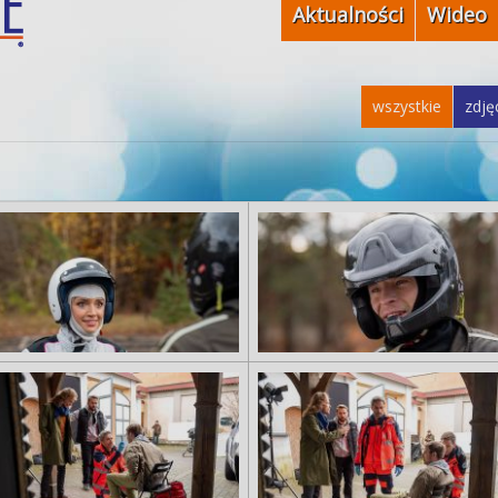
Aktualności
Wideo
wszystkie
zdję