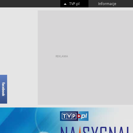
TVP.pl
Informacje