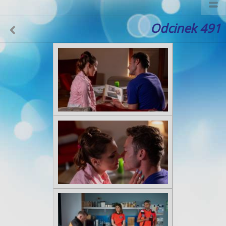
Odcinek 491