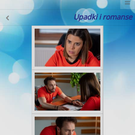
Upadki i romanse