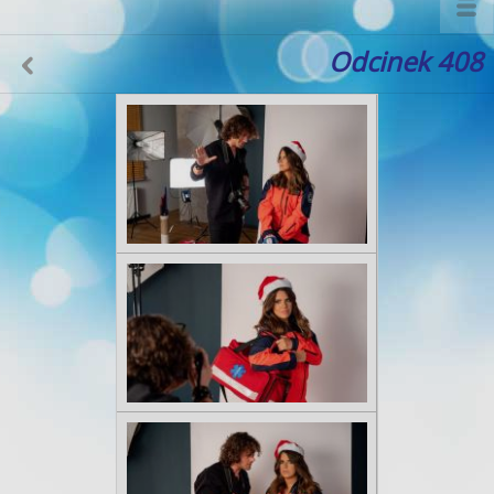
Odcinek 408