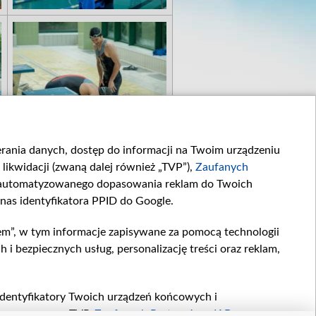
ierania danych, dostęp do informacji na Twoim urządzeniu
likwidacji (zwaną dalej również „TVP”),
Zaufanych
zautomatyzowanego dopasowania reklam do Twoich
 nas identyfikatora PPID do Google.
em”, w tym informacje zapisywane za pomocą technologii
 bezpiecznych usług, personalizację treści oraz reklam,
, identyfikatory Twoich urządzeń końcowych i
twarzane przez TVP,
Zaufanych Partnerów z IAB
oraz