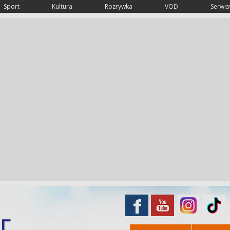
Sport
Kultura
Rozrywka
VOD
Serwisy