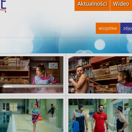
Aktualności
Wideo
wszystkie
zdję