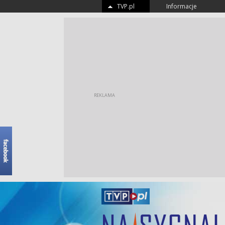
TVP.pl
Informacje