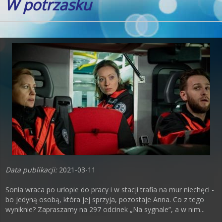
W potrzasku
Data publikacji:
2021-03-11
Sonia wraca po urlopie do pracy i w stacji trafia na mur niechęci -
bo jedyną osobą, która jej sprzyja, pozostaje Anna. Co z tego
wyniknie? Zapraszamy na 297 odcinek „Na sygnale”, a w nim...