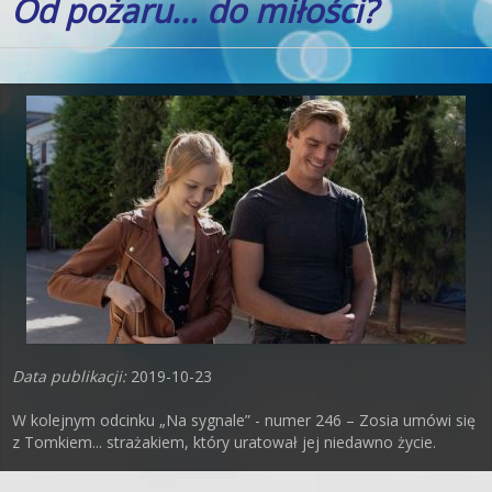
Od pożaru... do miłości?
Data publikacji:
2019-10-23
W kolejnym odcinku „Na sygnale” - numer 246 – Zosia umówi się
z Tomkiem... strażakiem, który uratował jej niedawno życie.