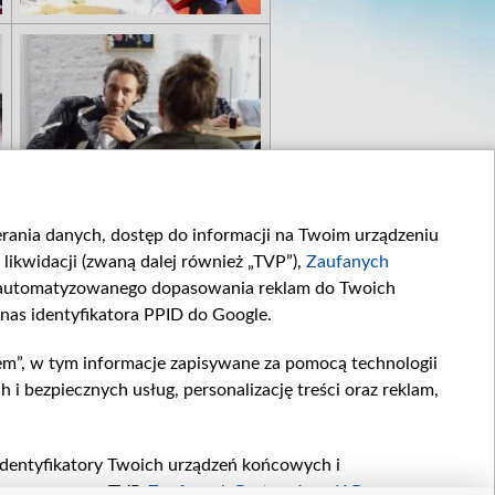
ierania danych, dostęp do informacji na Twoim urządzeniu
likwidacji (zwaną dalej również „TVP”),
Zaufanych
zautomatyzowanego dopasowania reklam do Twoich
 nas identyfikatora PPID do Google.
em”, w tym informacje zapisywane za pomocą technologii
 bezpiecznych usług, personalizację treści oraz reklam,
, identyfikatory Twoich urządzeń końcowych i
twarzane przez TVP,
Zaufanych Partnerów z IAB
oraz