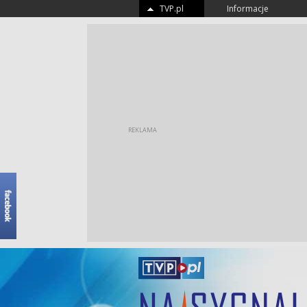
TVP.pl
Informacje