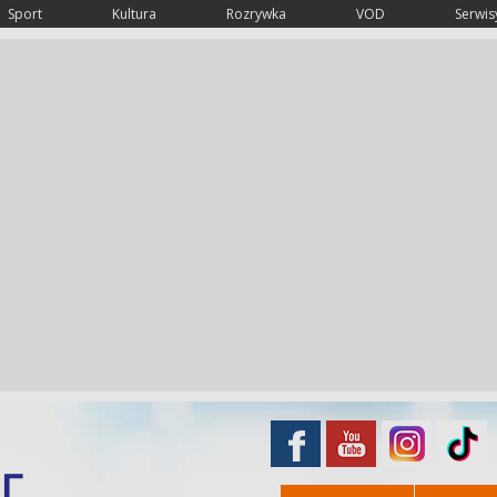
Sport
Kultura
Rozrywka
VOD
Serwisy