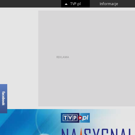
TVP.pl
Informacje