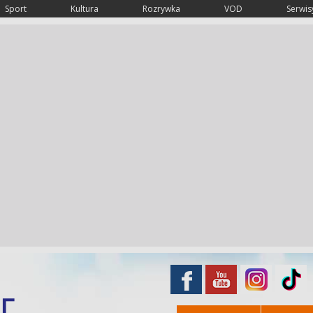
Sport
Kultura
Rozrywka
VOD
Serwisy