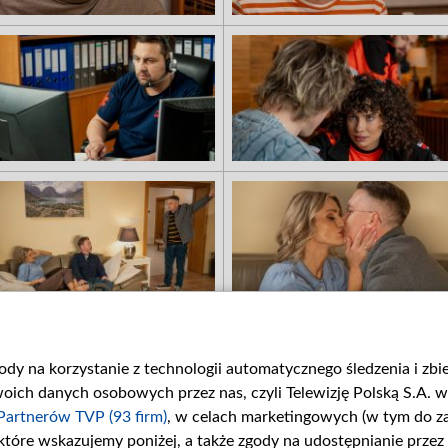
gody na korzystanie z technologii automatycznego śledzenia i zb
ch danych osobowych przez nas, czyli Telewizję Polską S.A. w 
Partnerów TVP (93 firm)
, w celach marketingowych (w tym do 
 które wskazujemy poniżej, a także zgody na udostępnianie przez