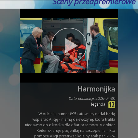
Sceny przedpremierowe
Harmonijka
Data publikacji:
2026-04-30
legenda
W odcinku numer 895 ratownicy nadal będą
wspierać Alicję - niemą dziewczynę, która trafiła
niedawno do ośrodka dla ofiar przemocy. A doktor
Reiter skieruje pacjentkę na szczepienie... Kto
pomoże Alicji przetrwać kolejny atak paniki - w