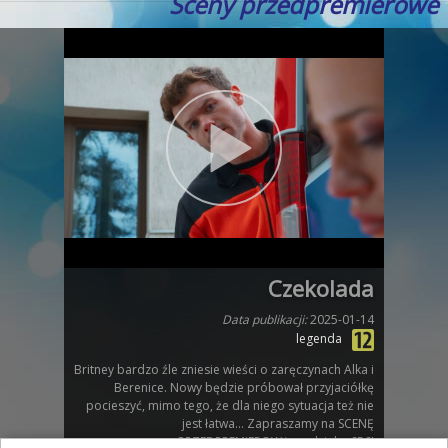
Sceny przedpremierowe
Czekolada
Data publikacji:
2025-01-14
legenda
Britney bardzo źle zniesie wieści o zaręczynach Alka i
Berenice. Nowy będzie próbował przyjaciółkę
pocieszyć, mimo tego, że dla niego sytuacja też nie
jest łatwa… Zapraszamy na SCENĘ
PRZEDPREMIEROWĄ z odcinka 656!