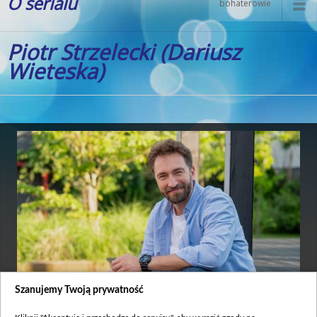
O serialu
bohaterowie
Piotr Strzelecki (Dariusz
Wieteska)
Szanujemy Twoją prywatność